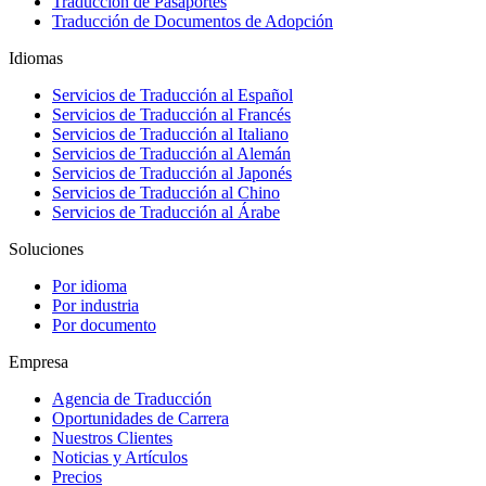
Traducción de Pasaportes
Traducción de Documentos de Adopción
Idiomas
Servicios de Traducción al Español
Servicios de Traducción al Francés
Servicios de Traducción al Italiano
Servicios de Traducción al Alemán
Servicios de Traducción al Japonés
Servicios de Traducción al Chino
Servicios de Traducción al Árabe
Soluciones
Por idioma
Por industria
Por documento
Empresa
Agencia de Traducción
Oportunidades de Carrera
Nuestros Clientes
Noticias y Artículos
Precios