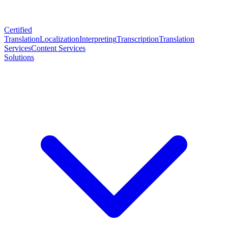
Certified
Translation
Localization
Interpreting
Transcription
Translation
Services
Content Services
Solutions