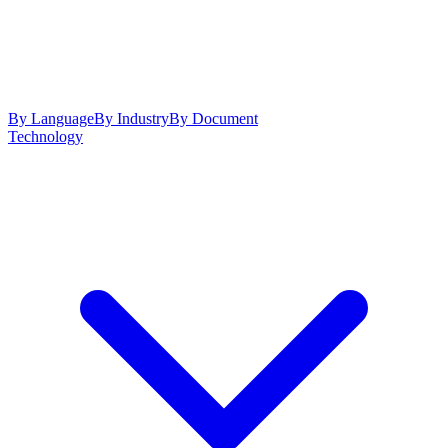
By Language
By Industry
By Document
Technology