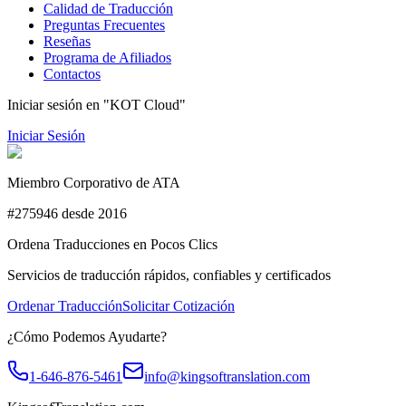
Calidad de Traducción
Preguntas Frecuentes
Reseñas
Programa de Afiliados
Contactos
Iniciar sesión en "KOT Cloud"
Iniciar Sesión
Miembro Corporativo de ATA
#275946 desde 2016
Ordena Traducciones en Pocos Clics
Servicios de traducción rápidos, confiables y certificados
Ordenar Traducción
Solicitar Cotización
¿Cómo Podemos Ayudarte?
1-646-876-5461
info@kingsoftranslation.com