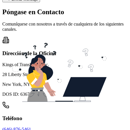
Póngase en Contacto
Comuníquese con nosotros a través de cualquiera de los siguientes
canales.
Dirección de la Oficina
Kings of Translation, Inc.
28 Liberty Street (6to Piso)
New York, NY 10005
DOS ID: 6367797
Teléfono
(646) 876-5461