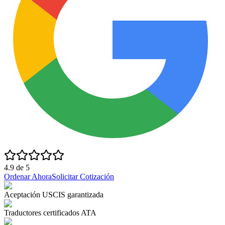
4.9
de
5
Ordenar Ahora
Solicitar Cotización
Aceptación USCIS garantizada
Traductores certificados ATA