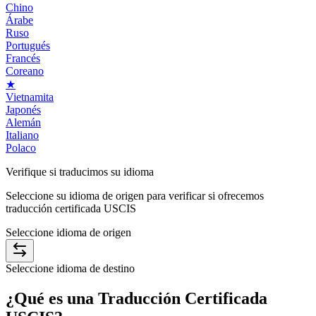
Chino
Árabe
Ruso
Portugués
Francés
Coreano
★
Vietnamita
Japonés
Alemán
Italiano
Polaco
Verifique si traducimos
su idioma
Seleccione su idioma de origen para verificar si ofrecemos
traducción certificada USCIS
Seleccione idioma de origen
Seleccione idioma de destino
¿Qué es una
Traducción Certificada