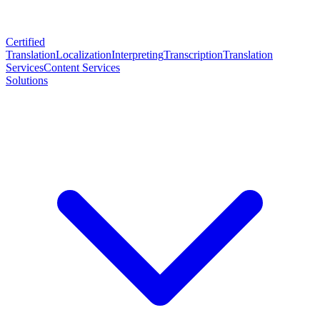
Certified
Translation
Localization
Interpreting
Transcription
Translation
Services
Content Services
Solutions