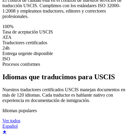
El control de calidad está en el corazón de nuestros servicios de
traducción USCIS. Cumplimos con los estándares ISO 32000-
1:2008 y empleamos traductores, editores y correctores
profesionales.
100%
Tasa de aceptación USCIS
ATA
Traductores certificados
24h
Entrega urgente disponible
ISO
Procesos conformes
Idiomas que
traducimos para USCIS
Nuestros traductores certificados USCIS manejan documentos en
más de 120 idiomas. Cada traductor es hablante nativo con
experiencia en documentación de inmigración.
Idiomas populares
Ver todos
Español
★