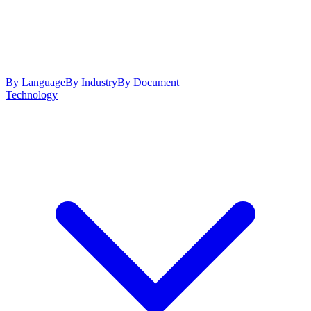
By Language
By Industry
By Document
Technology