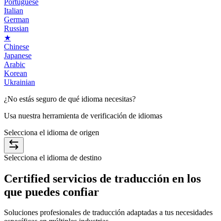
Portuguese
Italian
German
Russian
★
Chinese
Japanese
Arabic
Korean
Ukrainian
¿No estás seguro de qué
idioma
necesitas?
Usa nuestra herramienta de verificación de idiomas
Selecciona el idioma de origen
Selecciona el idioma de destino
Certified
servicios de traducción en los
que puedes confiar
Soluciones profesionales de traducción adaptadas a tus necesidades