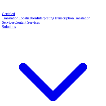
Certified
Translation
Localization
Interpreting
Transcription
Translation
Services
Content Services
Solutions