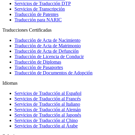
Servicios de Traducción DTP
Servicios de Transcripción
Traducción de Patentes
Traducción para NARIC
Traducciones Certificadas
Traducción de Acta de Nacimiento
Traducción de Acta de Matrimonio
Traducción de Acta de Defunción
Traducción de Licencia de Conducir
Traducción de Diplomas
Traducción de Pasaportes
Traducción de Documentos de Adopción
Idiomas
Servicios de Traducción al Español
Servicios de Traducción al Francés
Servicios de Traducción al Italiano
Servicios de Traducción al Alemán
Servicios de Traducción al Japonés
Servicios de Traducción al Chino
Servicios de Traducción al Árabe