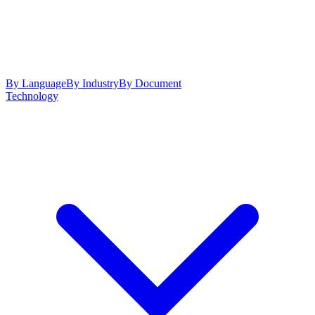
By Language
By Industry
By Document
Technology